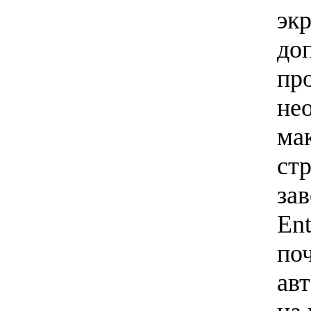
экр
до
пр
не
ма
ст
за
Ent
по
ав