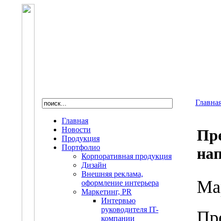
Главна
Главная
Новости
Пре
Продукция
Портфолио
на
Корпоративная продукция
Дизайн
Внешняя реклама,
Мар
оформление интерьера
Маркетинг, PR
Интервью
руководителя IT-
Пр
компании