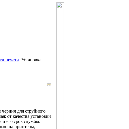
ти печати
Установка
 чернил для струйного
ая: от качества установки
 и его срок службы.
ько на принтеры,