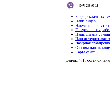
(067) 233-99-23
Бюро рекламных те
Наше видео
Наружная и внутрен
Галерея наших рабо
Наша дизайн-студия
Наш интернет-мага
Лазерная гравировка
Отзывы наших клие
Карта сайта
Сейчас 471 гостей онлайн