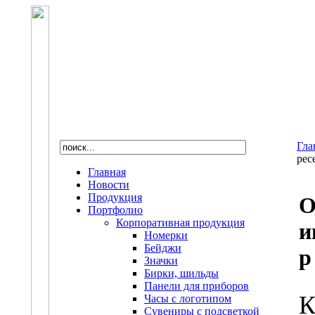
Гла
рес
Главная
Новости
Продукция
О
Портфолио
Корпоративная продукция
и
Номерки
Бейджи
р
Значки
Бирки, шильды
Панели для приборов
К
Часы с логотипом
Сувениры с подсветкой