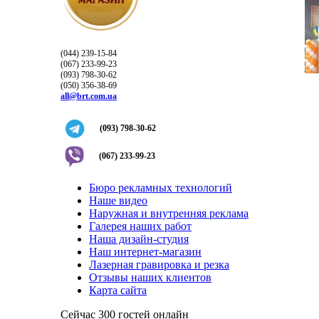
(044) 239-15-84
(067) 233-99-23
(093) 798-30-62
(050) 356-38-69
all@brt.com.ua
(093) 798-30-62
(067) 233-99-23
Бюро рекламных технологий
Наше видео
Наружная и внутренняя реклама
Галерея наших работ
Наша дизайн-студия
Наш интернет-магазин
Лазерная гравировка и резка
Отзывы наших клиентов
Карта сайта
Сейчас 300 гостей онлайн