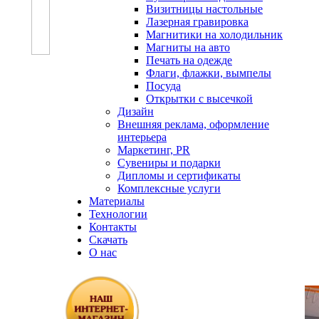
Визитницы настольные
Лазерная гравировка
Магнитики на холодильник
Магниты на авто
Печать на одежде
Флаги, флажки, вымпелы
Посуда
Открытки с высечкой
Дизайн
Внешняя реклама, оформление
интерьера
Маркетинг, PR
Сувениры и подарки
Дипломы и сертификаты
Комплексные услуги
Материалы
Технологии
Контакты
Скачать
О нас