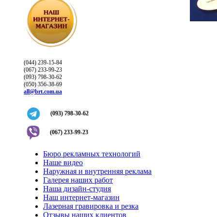
(044) 239-15-84
(067) 233-99-23
(093) 798-30-62
(050) 356-38-69
all@brt.com.ua
(093) 798-30-62
(067) 233-99-23
Бюро рекламных технологий
Наше видео
Наружная и внутренняя реклама
Галерея наших работ
Наша дизайн-студия
Наш интернет-магазин
Лазерная гравировка и резка
Отзывы наших клиентов