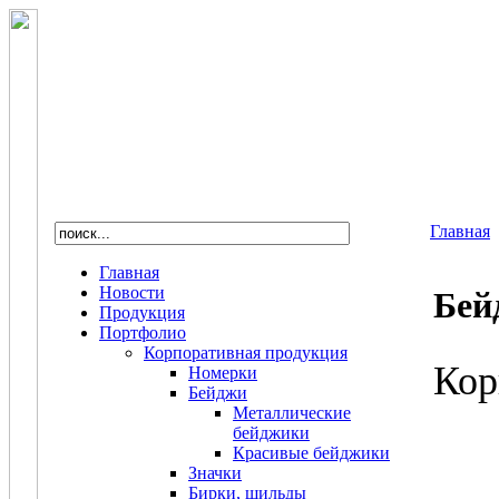
Главная
Главная
Новости
Бей
Продукция
Портфолио
Корпоративная продукция
Кор
Номерки
Бейджи
Металлические
бейджики
Красивые бейджики
Значки
Бирки, шильды