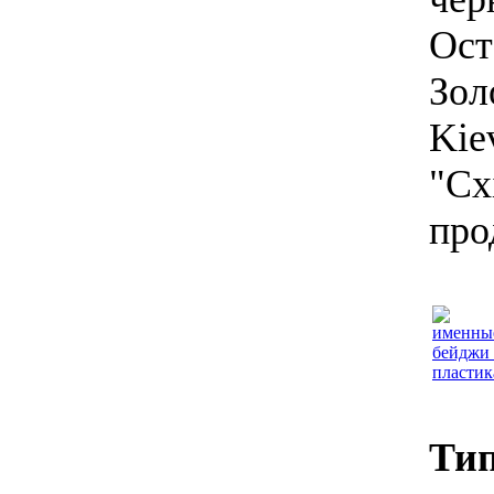
Ост
Зол
Kie
"Сх
про
Тип