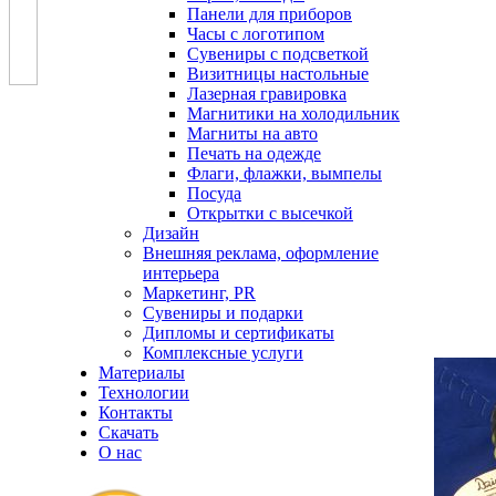
Панели для приборов
Часы с логотипом
Сувениры с подсветкой
Визитницы настольные
Лазерная гравировка
Магнитики на холодильник
Магниты на авто
Печать на одежде
Флаги, флажки, вымпелы
Посуда
Открытки с высечкой
Дизайн
Внешняя реклама, оформление
интерьера
Маркетинг, PR
Сувениры и подарки
Дипломы и сертификаты
Комплексные услуги
Материалы
Технологии
Контакты
Скачать
О нас