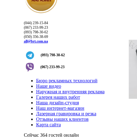
(044) 239-15-84
(067) 233-99-23
(093) 798-30-62
(050) 356-38-69
all@brt.com.ua
(093) 798-30-62
(067) 233-99-23
Бюро рекламных технологий
Наше видео
Наружная и внутренняя реклама
Галерея наших работ
Наша дизайн-студия
Наш интернет-магазин
Лазерная гравировка и резка
Отзывы наших клиентов
Карта сайта
Сейчас 364 гостей онлайн