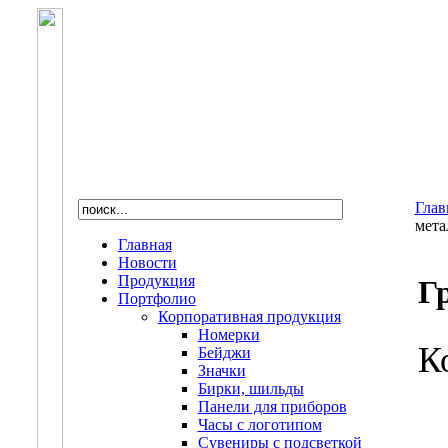
Глав
мета
Главная
Новости
Продукция
Г
Портфолио
Корпоративная продукция
Номерки
К
Бейджи
Значки
Бирки, шильды
Панели для приборов
Часы с логотипом
Сувениры с подсветкой