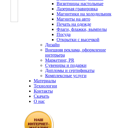
Визитницы настольные
Лазерная гравировка
Магнитики на холодильник
Магниты на авто
Печать на одежде
Флаги, флажки, вымпелы
Посуда
Открытки с высечкой
Дизайн
Внешняя реклама, оформление
интерьера
Маркетинг, PR
Сувениры и подарки
Дипломы и сертификаты
Комплексные услуги
Материалы
Технологии
Контакты
Скачать
О нас