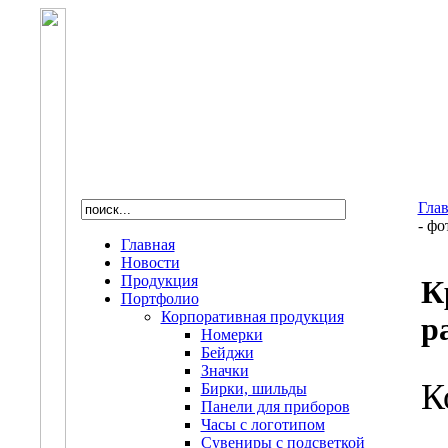
Гла
- фо
Главная
Новости
Продукция
К
Портфолио
Корпоративная продукция
р
Номерки
Бейджи
Значки
К
Бирки, шильды
Панели для приборов
Часы с логотипом
Сувениры с подсветкой