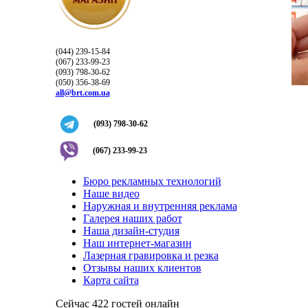
(044) 239-15-84
(067) 233-99-23
(093) 798-30-62
(050) 356-38-69
all@brt.com.ua
(093) 798-30-62
(067) 233-99-23
Бюро рекламных технологий
Наше видео
Наружная и внутренняя реклама
Галерея наших работ
Наша дизайн-студия
Наш интернет-магазин
Лазерная гравировка и резка
Отзывы наших клиентов
Карта сайта
Сейчас 422 гостей онлайн