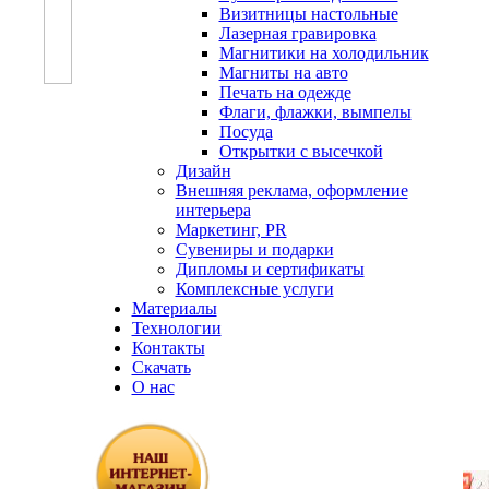
Визитницы настольные
Лазерная гравировка
Магнитики на холодильник
Магниты на авто
Печать на одежде
Флаги, флажки, вымпелы
Посуда
Открытки с высечкой
Дизайн
Внешняя реклама, оформление
интерьера
Маркетинг, PR
Сувениры и подарки
Дипломы и сертификаты
Комплексные услуги
Материалы
Технологии
Контакты
Скачать
О нас