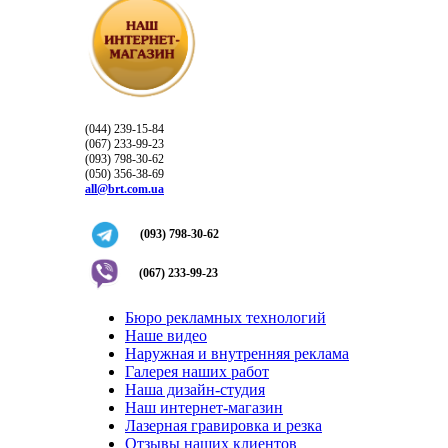
(044) 239-15-84
(067) 233-99-23
(093) 798-30-62
(050) 356-38-69
all@brt.com.ua
(093) 798-30-62
(067) 233-99-23
Бюро рекламных технологий
Наше видео
Наружная и внутренняя реклама
Галерея наших работ
Наша дизайн-студия
Наш интернет-магазин
Лазерная гравировка и резка
Отзывы наших клиентов