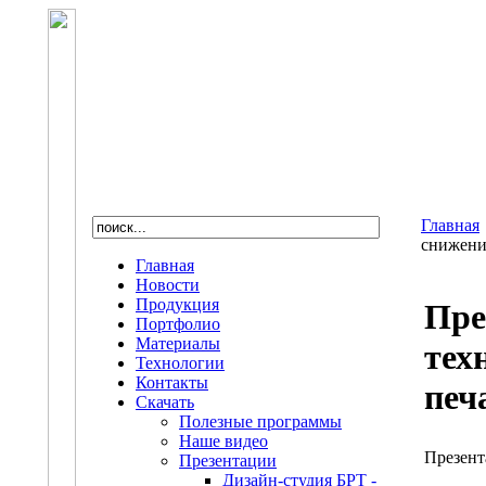
Главная
снижени
Главная
Новости
Продукция
Пре
Портфолио
Материалы
тех
Технологии
Контакты
печ
Скачать
Полезные программы
Наше видео
Презен
Презентации
Дизайн-студия БРТ -