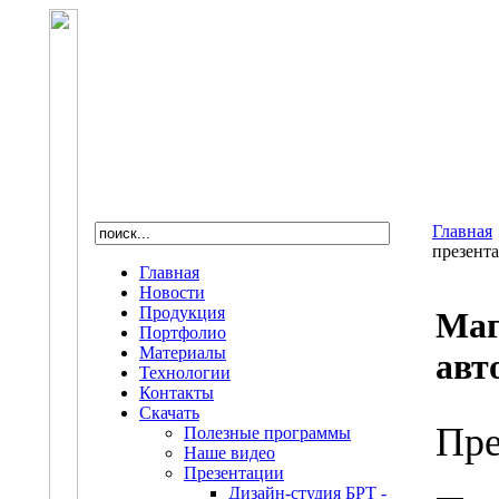
Главная
презент
Главная
Новости
Продукция
Маг
Портфолио
Материалы
авт
Технологии
Контакты
Скачать
Пре
Полезные программы
Наше видео
Презентации
Дизайн-студия БРТ -