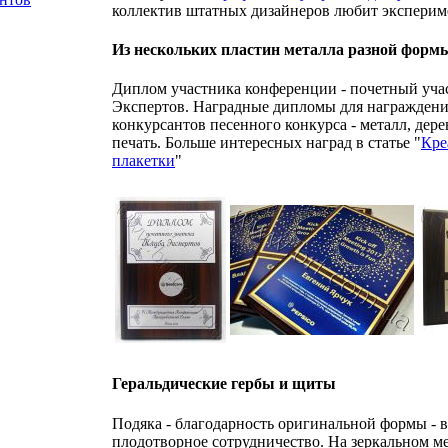
коллектив штатных дизайнеров любит экспериме
Из нескольких пластин металла разной форм
Диплом участника конференции - почетный учас
Экспертов. Наградные дипломы для награждени
конкурсантов песенного конкурса - металл, дер
печать. Больше интересных наград в статье "
Кре
плакетки
"
Геральдические гербы и щиты
Подяка - благодарность оригинальной формы - в 
плодотворное сотрудничество. На зеркальном ме