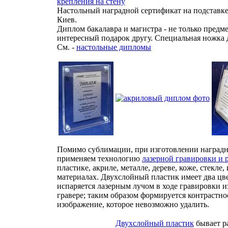
крепления на стену
Настольный наградной сертификат на подставке
Киев.
Диплом бакалавра и магистра - не только предме
интересный подарок другу. Специальная ножка д
См. -
настольные дипломы
Помимо сублимации, при изготовлении наград
применяем технологию
лазерной гравировки и 
пластике, акриле, металле, дереве, коже, стекле
материалах. Двухслойный пластик имеет два цв
испаряется лазерным лучом в ходе гравировки 
гравере; таким образом формируется контрастно
изображение, которое невозможно удалить.
Двухслойный пластик
бывает р