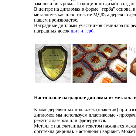
заколосились рожь. Традиционно дизайн создан 
В центре на дипломах в форме "герба" основа, к
металлическая пластина, не МДФ, а дерево; сдел
нашем производстве.
Наградные дипломы участников семинара по ре
наградных досок
щит и герб
.
Настольные наградные дипломы из металла 
Кроме деревянных подложек (плакеток) при из
дипломов мы используем пластиковые - прозрач
режутся лазером или фрезеруются.
Металл с напечатанным текстом находится межд
оргстекла (акрила). Настольный вариант. Может