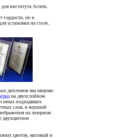
 для института Аспен,
т гордости, но и
ля установки на столе.
ных дипломов мы широко
резки
на двухслойном
, и иных подходящих
етных слоя, и верхний
изображения на лазерном
е двухцветное
азных цветов, матовый и