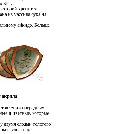
в БРТ.
 которой крепится
ана из массива бука на
альному айкидо. Больше
и акрила
готовлении наградных
ные и цветные, которые
у двумя слоями толстого
 быть сделан для