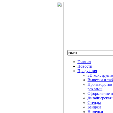
Главная
Новости
Продукция
3D конструкт
Вывески и та
Производство
рекламы
Оформление и
Дизайнерская 
Стенды
Бейджи
Номерки