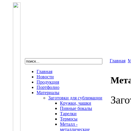
Главная
М
Главная
Новости
Мета
Продукция
Портфолио
Материалы
Заго
Заготовки для сублимации
Кружки, чашки
Пивные бокалы
Тарелки
Термосы
Металл -
металлические