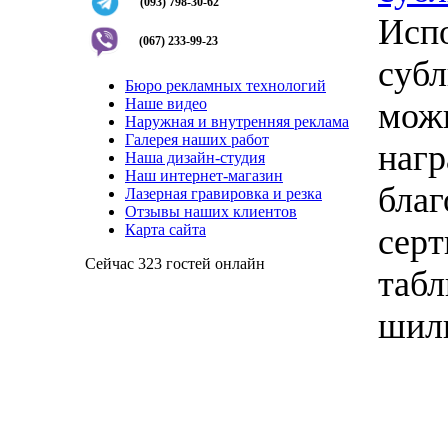
(093) 798-30-62
Испо
(067) 233-99-23
суб
Бюро рекламных технологий
Наше видео
можн
Наружная и внутренняя реклама
Галерея наших работ
наг
Наша дизайн-студия
Наш интернет-магазин
благ
Лазерная гравировка и резка
Отзывы наших клиентов
Карта сайта
серт
Сейчас 323 гостей онлайн
табл
шиль