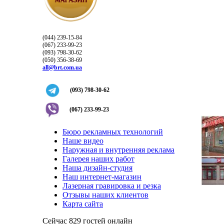
(044) 239-15-84
(067) 233-99-23
(093) 798-30-62
(050) 356-38-69
all@brt.com.ua
(093) 798-30-62
(067) 233-99-23
Бюро рекламных технологий
Наше видео
Наружная и внутренняя реклама
Галерея наших работ
Наша дизайн-студия
Наш интернет-магазин
Лазерная гравировка и резка
Отзывы наших клиентов
Карта сайта
Сейчас 829 гостей онлайн