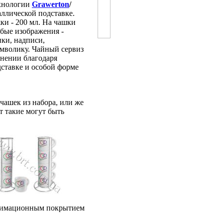
хнологии
Grawerton
/
ллической подставке.
ки - 200 мл. На чашки
бые изображения -
ки, надписи,
мволику. Чайный сервиз
анении благодаря
ставке и особой форме
чашек из набора, или же
 такие могут быть
блимационным покрытием