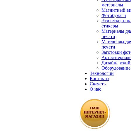
материалы
Магнитный в
Фотобумаги
Этикетки, нак
стикеры
Материалы дл
печати
Материалы дл
печати
Заготовки фот
Арт-материал
Дизайнерский
Оборудование
Технологии
Контакты
Скачать
О нас