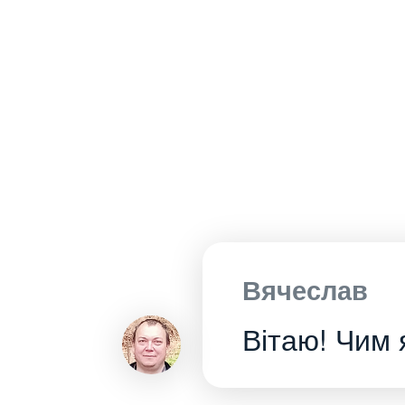
Вячеслав
Вітаю! Чим