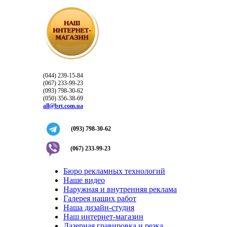
(044) 239-15-84
(067) 233-99-23
(093) 798-30-62
(050) 356-38-69
all@brt.com.ua
(093) 798-30-62
(067) 233-99-23
Бюро рекламных технологий
Наше видео
Наружная и внутренняя реклама
Галерея наших работ
Наша дизайн-студия
Наш интернет-магазин
Лазерная гравировка и резка