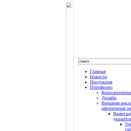
Главная
Новости
Продукция
Портфолио
Корпоративна
Дизайн
Внешняя рекл
оформление и
Вывески,
указател
Ул
та