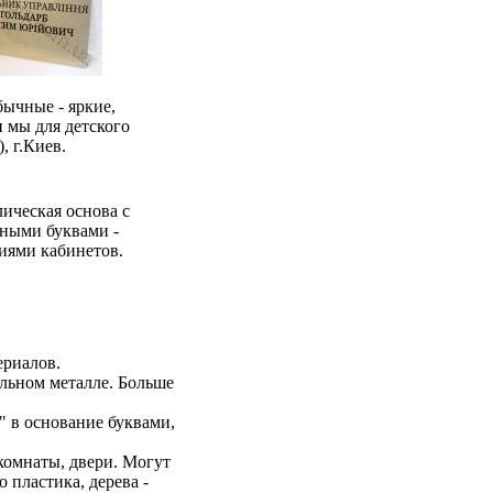
бычные - яркие,
 мы для детского
 г.Киев.
ическая основа с
ными буквами -
иями кабинетов.
ериалов.
альном металле. Больше
" в основание буквами,
комнаты, двери. Могут
 пластика, дерева -