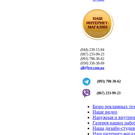
(044) 239-15-84
(067) 233-99-23
(093) 798-30-62
(050) 356-38-69
all@brt.com.ua
(093) 798-30-62
(067) 233-99-23
Бюро рекламных те
Наше видео
Наружная и внутрен
Галерея наших рабо
Наша дизайн-студия
Наш интернет-мага