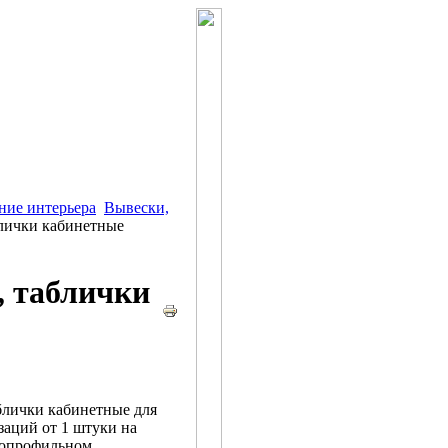
ние интерьера
Вывески,
лички кабинетные
, таблички
блички кабинетные для
заций от 1 штуки на
гопрофильном