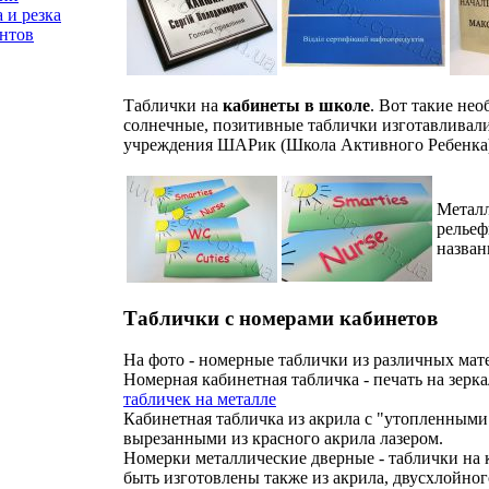
 и резка
нтов
Таблички на
кабинеты в школе
. Вот такие нео
солнечные, позитивные таблички изготавливали
учреждения ШАРик (Школа Активного Ребенка),
Металл
рельеф
назван
Таблички с номерами кабинетов
На фото - номерные таблички из различных мат
Номерная кабинетная табличка - печать на зерк
табличек на металле
Кабинетная табличка из акрила с "утопленными
вырезанными из красного акрила лазером.
Номерки металлические дверные - таблички на 
быть изготовлены также из акрила, двусхлойного