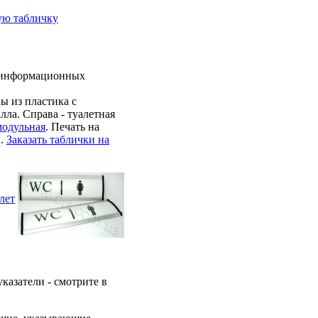
ую табличку
у информационных
ы из пластика с
лла. Справа - туалетная
модульная
. Печать на
а.
Заказать таблички на
казатели - смотрите в