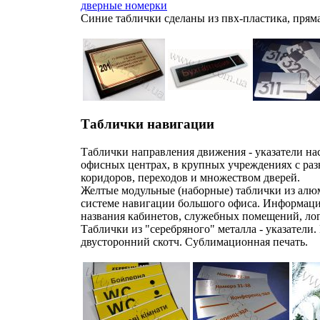
дверные номерки
Синие таблички сделаны из пвх-пластика, пряма
Таблички навигации
Таблички направления движения - указатели н
офисных центрах, в крупных учреждениях с раз
коридоров, переходов и множеством дверей.
Желтые модульные (наборные) таблички из алю
системе навигации большого офиса. Информаци
названия кабинетов, служебных помещений, ло
Таблички из "серебряного" металла - указатели.
двусторонний скотч. Сублимационная печать.