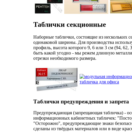
Таблички секционные
Наборные таблички, состоящие из нескольких с
одинаковой ширины. Для производства исполь
профиль, высота которого 9, 6 или 3 см (94, 62, 
быть какой угодно - мы режем длинную металл
отрезки необходимого размера.
Таблички предупреждения и запрета
Предупреждающая (запрещающая табличка) - о
информационных кабинетных табличек: "Посто
"Осторожно", предупреждающие знаки безопасно
сделаны из твёрдых материалов или в виде крас