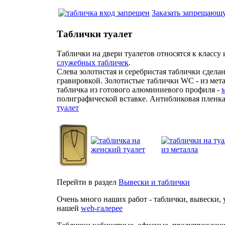
Заказать запрещающ
Таблички туалет
Таблички на двери туалетов относятся к класс
служебных табличек
.
Слева золотистая и серебристая таблички сделан
гравировкой. Золотистые таблички WC - из мета
табличка из готового алюминиевого профиля -
полиграфической вставке. Антибликовая пленк
туалет
Перейти в раздел
Вывески и таблички
Очень много наших работ - таблички, вывески, у
нашей
web-галерее