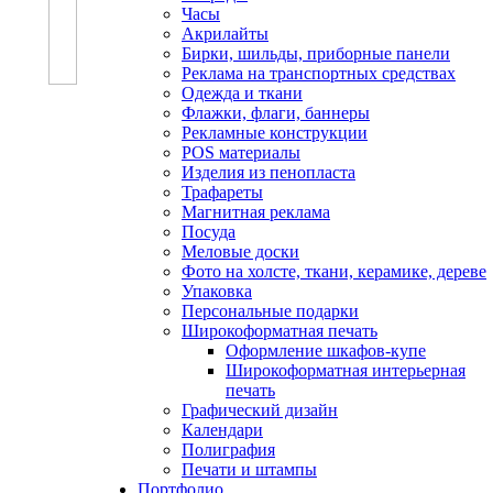
Часы
Акрилайты
Бирки, шильды, приборные панели
Реклама на транспортных средствах
Одежда и ткани
Флажки, флаги, баннеры
Рекламные конструкции
POS материалы
Изделия из пенопласта
Трафареты
Магнитная реклама
Посуда
Меловые доски
Фото на холсте, ткани, керамике, дереве
Упаковка
Персональные подарки
Широкоформатная печать
Оформление шкафов-купе
Широкоформатная интерьерная
печать
Графический дизайн
Календари
Полиграфия
Печати и штампы
Портфолио