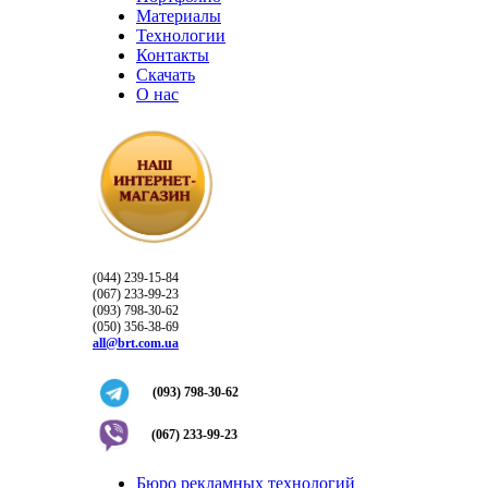
Материалы
Технологии
Контакты
Скачать
О нас
(044) 239-15-84
(067) 233-99-23
(093) 798-30-62
(050) 356-38-69
all@brt.com.ua
(093) 798-30-62
(067) 233-99-23
Бюро рекламных технологий