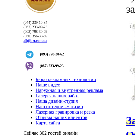
з
(044) 239-15-84
(067) 233-99-23
(093) 798-30-62
(050) 356-38-69
all@brt.com.ua
(093) 798-30-62
(067) 233-99-23
Бюро рекламных технологий
Наше видео
Наружная и внутренняя реклама
Галерея наших работ
Наша дизайн-студия
Наш интернет-магазин
Лазерная гравировка и резка
З
Отзывы наших клиентов
Карта сайта
с
Сейчас 302 гостей онлайн