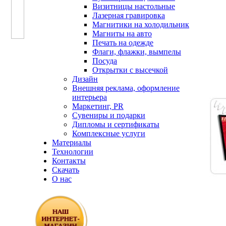
Визитницы настольные
Лазерная гравировка
Магнитики на холодильник
Магниты на авто
Печать на одежде
Флаги, флажки, вымпелы
Посуда
Открытки с высечкой
Дизайн
Внешняя реклама, оформление
интерьера
Маркетинг, PR
Сувениры и подарки
Дипломы и сертификаты
Комплексные услуги
Материалы
Технологии
Контакты
Скачать
О нас