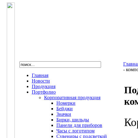
Главна
- комп
Главная
Новости
Продукция
По
Портфолио
Корпоративная продукция
ко
Номерки
Бейджи
Значки
Ко
Бирки, шильды
Панели для приборов
Часы с логотипом
Сувениры с подсветкой