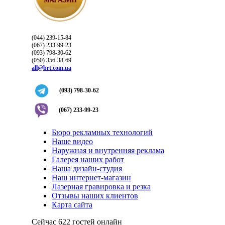
(044) 239-15-84
(067) 233-99-23
(093) 798-30-62
(050) 356-38-69
all@brt.com.ua
(093) 798-30-62
(067) 233-99-23
Бюро рекламных технологий
Наше видео
Наружная и внутренняя реклама
Галерея наших работ
Наша дизайн-студия
Наш интернет-магазин
Лазерная гравировка и резка
Отзывы наших клиентов
Карта сайта
Сейчас 622 гостей онлайн