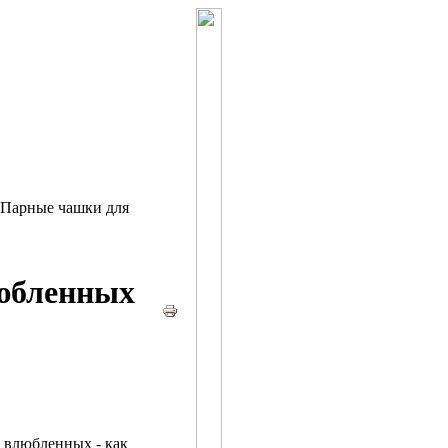
Парные чашки для
юбленных
 влюбленных - как