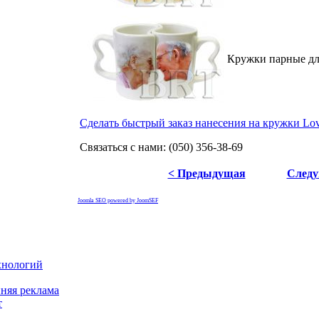
Кружки парные для
Сделать быстрый заказ нанесения на кружки Lo
Связаться с нами: (050) 356-38-69
< Предыдущая
Следу
Joomla SEO powered by JoomSEF
хнологий
няя реклама
т