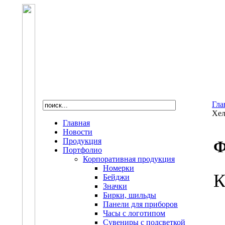
Гла
Хел
Главная
Новости
Продукция
Ф
Портфолио
Корпоративная продукция
Номерки
К
Бейджи
Значки
Бирки, шильды
Панели для приборов
Часы с логотипом
Сувениры с подсветкой