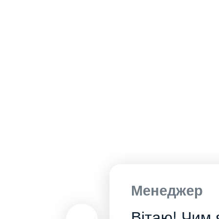
Менеджер
Вітаю! Чим