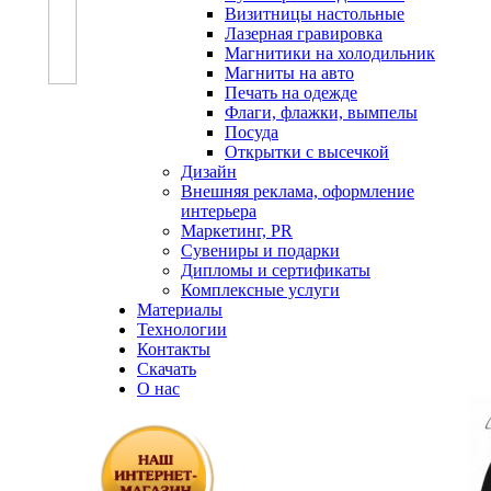
Визитницы настольные
Лазерная гравировка
Магнитики на холодильник
Магниты на авто
Печать на одежде
Флаги, флажки, вымпелы
Посуда
Открытки с высечкой
Дизайн
Внешняя реклама, оформление
интерьера
Маркетинг, PR
Сувениры и подарки
Дипломы и сертификаты
Комплексные услуги
Материалы
Технологии
Контакты
Скачать
О нас