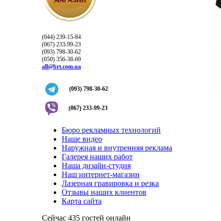
(044) 239-15-84
(067) 233-99-23
(093) 798-30-62
(050) 356-38-69
all@brt.com.ua
(093) 798-30-62
(067) 233-99-23
Бюро рекламных технологий
Наше видео
Наружная и внутренняя реклама
Галерея наших работ
Наша дизайн-студия
Наш интернет-магазин
Лазерная гравировка и резка
Отзывы наших клиентов
Карта сайта
Сейчас 435 гостей онлайн