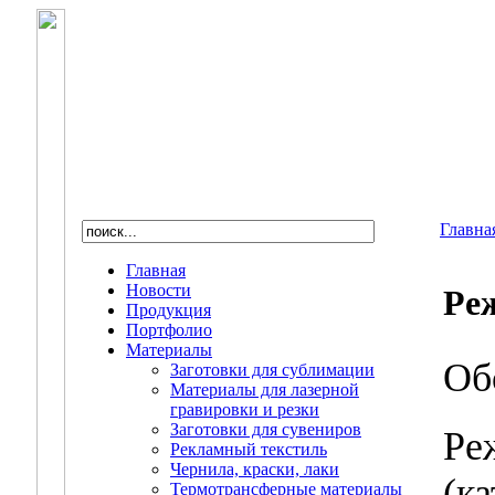
Главна
Главная
Новости
Ре
Продукция
Портфолио
Материалы
Об
Заготовки для сублимации
Материалы для лазерной
гравировки и резки
Заготовки для сувениров
Ре
Рекламный текстиль
Чернила, краски, лаки
(к
Термотрансферные материалы