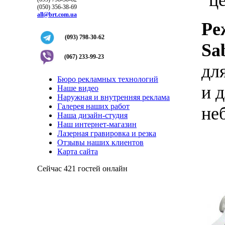
"ц
(050) 356-38-69
all@brt.com.ua
Ре
(093) 798-30-62
Sa
(067) 233-99-23
дл
Бюро рекламных технологий
и 
Наше видео
Наружная и внутренняя реклама
Галерея наших работ
не
Наша дизайн-студия
Наш интернет-магазин
Лазерная гравировка и резка
Отзывы наших клиентов
Карта сайта
Сейчас 421 гостей онлайн