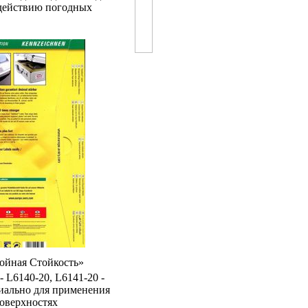
здействию погодных
ойная Стойкость»
- L6140-20, L6141-20 -
иально для применения
оверхностях