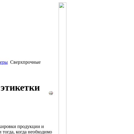
керы
Сверхпрочные
 этикетки
ркировки продукции и
 тогда, когда необходимо