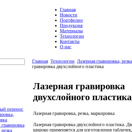
Главная
Новости
Портфолио
Продукция
Материалы
Технологии
Контакты
О нас
Главная
Технологии
Лазерная гравировка, резк
гравировка двухслойного пластика
Лазерная гравировка
двухслойного пластика
ый перенос
Лазерная гравировка, резка, маркировка
ировка,
овка
Лазерная гравировка двухслойного пластика. Д
 гравировка
широко применяется для изготовления табличек,
 резка