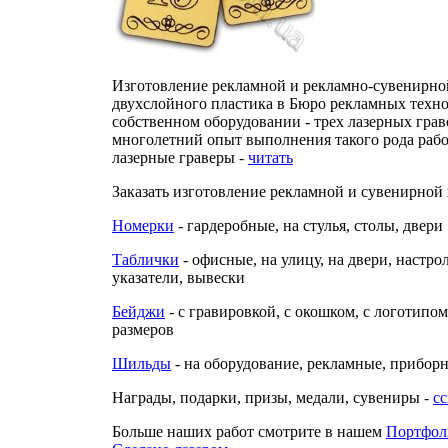
Изготовление рекламной и рекламно-сувенирно
двухслойного пластика в Бюро рекламных техно
собственном оборудовании - трех лазерных гра
многолетний опыт выполнения такого рода рабо
лазерные граверы -
читать
Заказать изготовление рекламной и сувенирной
Номерки
- гардеробные, на стулья, столы, двери
Таблички
- офисные, на улицу, на двери, настро
указатели, вывески
Бейджи
- с гравировкой, с окошком, с логотипом
размеров
Шильды
- на оборудование, рекламные, прибор
Награды, подарки, призы, медали, сувениры -
с
Больше наших работ смотрите в нашем
Портфол