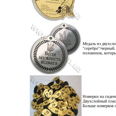
Медаль из двухсло
"серебро"/черный.
половинок, которы
Номерки на сидени
Двухслойный плас
Больше номерков 