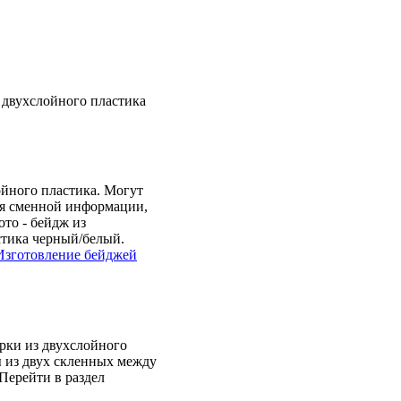
 двухслойного пластика
ойного пластика. Могут
ля сменной информации,
ото - бейдж из
стика черный/белый.
Изготовление бейджей
рки из двухслойного
ы из двух скленных между
Перейти в раздел