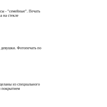
сы - "семейные". Печать
а на стекле
я девушки. Фотопечать по
Сделаны из специального
м покрытием