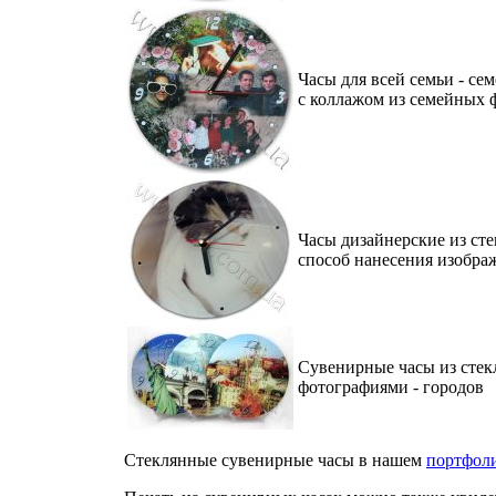
Часы для всей семьи - с
с коллажом из семейных 
Часы дизайнерские из ст
способ нанесения изобра
Сувенирные часы из стекл
фотографиями - городов
Стеклянные сувенирные часы в нашем
портфол