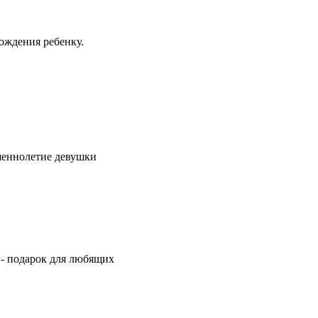
ождения ребенку.
шеннолетие девушки
 - подарок для любящих