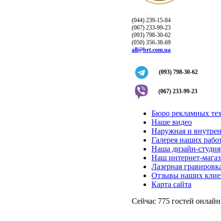
(044) 239-15-84
(067) 233-99-23
(093) 798-30-62
(050) 356-38-69
all@brt.com.ua
(093) 798-30-62
(067) 233-99-23
Бюро рекламных те
Наше видео
Наружная и внутрен
Галерея наших рабо
Наша дизайн-студия
Наш интернет-мага
Лазерная гравировка
Отзывы наших клие
Карта сайта
Сейчас 775 гостей онлайн