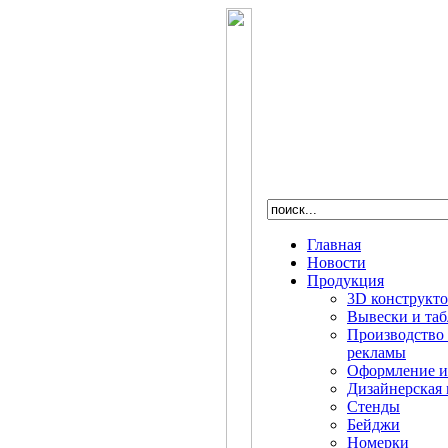
Главная
Новости
Продукция
3D конструкт
Вывески и та
Производство
рекламы
Оформление и
Дизайнерская 
Стенды
Бейджи
Номерки