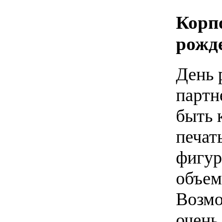
Корп
рожд
День 
партн
быть 
печат
фигур
объем
Возмо
очень