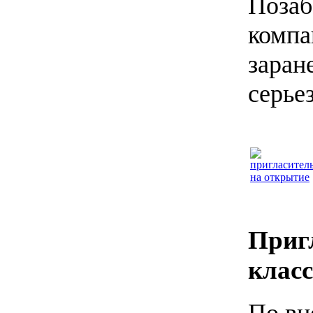
Позаб
компа
заран
серье
Приг
класс
По вн