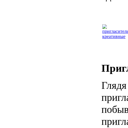
Приг
Глядя
пригл
побыв
пригл