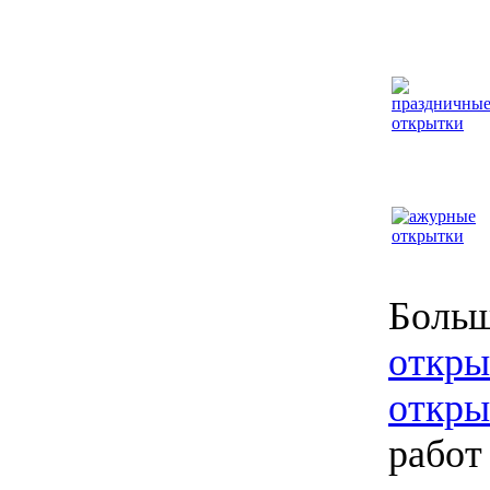
Больш
откры
откры
работ