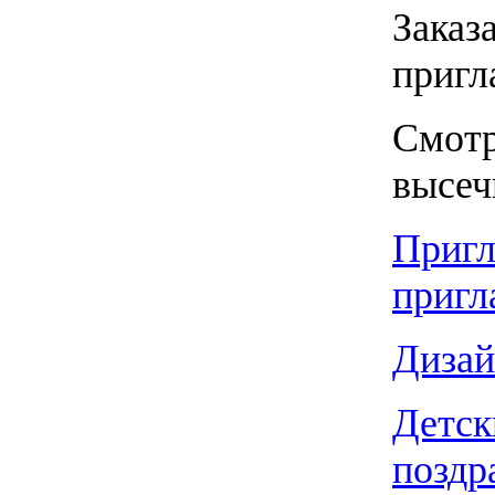
Заказ
пригл
Смотр
высеч
Пригл
пригл
Дизай
Детск
поздр