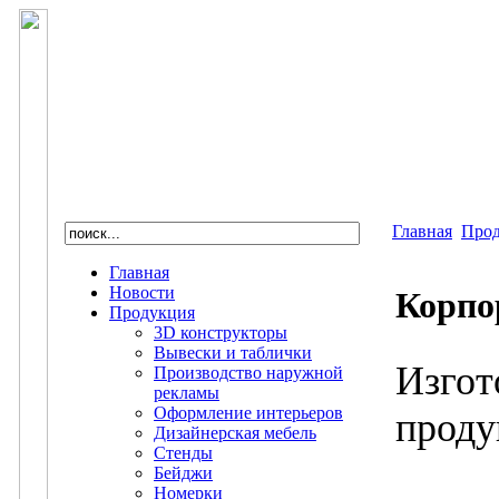
Главная
Про
Главная
Новости
Корпо
Продукция
3D конструкторы
Вывески и таблички
Изгот
Производство наружной
рекламы
Оформление интерьеров
проду
Дизайнерская мебель
Стенды
Бейджи
Номерки