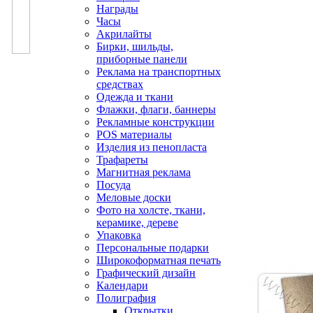
Награды
Часы
Акрилайты
Бирки, шильды,
приборные панели
Реклама на транспортных
средствах
Одежда и ткани
Флажки, флаги, баннеры
Рекламные конструкции
POS материалы
Изделия из пенопласта
Трафареты
Магнитная реклама
Посуда
Меловые доски
Фото на холсте, ткани,
керамике, дереве
Упаковка
Персональные подарки
Широкоформатная печать
Графический дизайн
Календари
Полиграфия
Открытки,