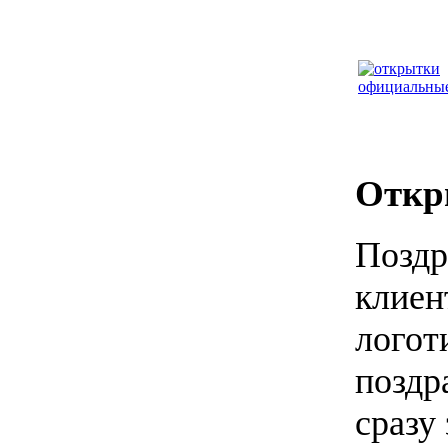
Откр
Поздр
клиен
логот
поздр
сразу