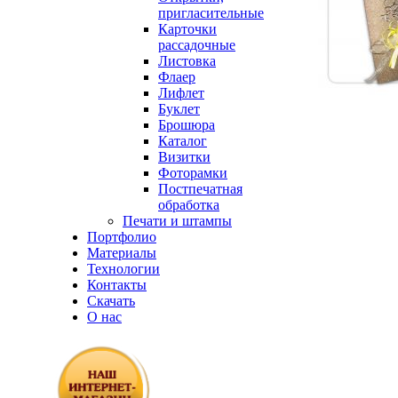
пригласительные
Карточки
рассадочные
Листовка
Флаер
Лифлет
Буклет
Брошюра
Каталог
Визитки
Фоторамки
Постпечатная
обработка
Печати и штампы
Портфолио
Материалы
Технологии
Контакты
Скачать
О нас