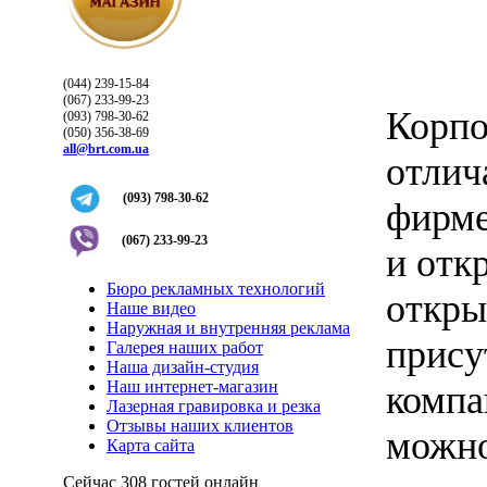
(044) 239-15-84
(067) 233-99-23
Корпо
(093) 798-30-62
(050) 356-38-69
all@brt.com.ua
отлич
(093) 798-30-62
фирме
(067) 233-99-23
и отк
Бюро рекламных технологий
откры
Наше видео
Наружная и внутренняя реклама
прису
Галерея наших работ
Наша дизайн-студия
Наш интернет-магазин
компа
Лазерная гравировка и резка
Отзывы наших клиентов
можно
Карта сайта
Сейчас 308 гостей онлайн