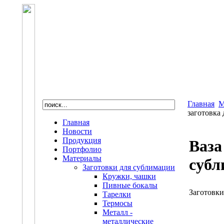
Главная
М
заготовка
Главная
Новости
Продукция
Ваза
Портфолио
Материалы
субл
Заготовки для сублимации
Кружки, чашки
Пивные бокалы
Заготовки
Тарелки
Термосы
Металл -
металлические