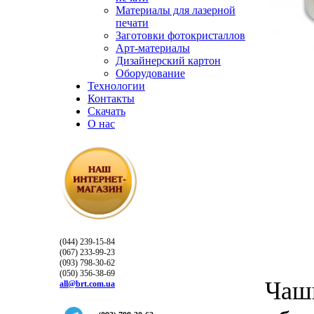
Материалы для лазерной
печати
Заготовки фотокристаллов
Арт-материалы
Дизайнерский картон
Оборудование
Технологии
Контакты
Скачать
О нас
(044) 239-15-84
(067) 233-99-23
(093) 798-30-62
(050) 356-38-69
Чашк
all@brt.com.ua