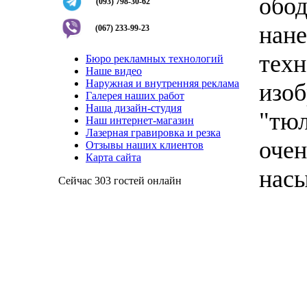
обод
(093) 798-30-62
нане
(067) 233-99-23
техн
Бюро рекламных технологий
Наше видео
Наружная и внутренняя реклама
изоб
Галерея наших работ
Наша дизайн-студия
"тюл
Наш интернет-магазин
Лазерная гравировка и резка
очен
Отзывы наших клиентов
Карта сайта
нас
Сейчас 303 гостей онлайн