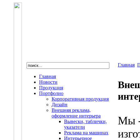
Главная
П
Главная
Внеш
Новости
Продукция
Портфолио
инте
Корпоративная продукция
Дизайн
Внешняя реклама,
оформление интерьера
Мы -
Вывески, таблички,
указатели
изго
Реклама на машинах
Интерьерное