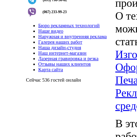
прои
(093) 798-30-62
О т
(067) 233-99-23
можн
Бюро рекламных технологий
Наше видео
Наружная и внутренняя реклама
стат
Галерея наших работ
Наша дизайн-студия
Изго
Наш интернет-магазин
Лазерная гравировка и резка
Офо
Отзывы наших клиентов
Карта сайта
Печа
Сейчас 536 гостей онлайн
Рекл
сред
В эт
рабо