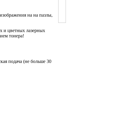
изображения на на пазлы,
х и цветных лазерных
ием тонера!
кая подача (не больше 30