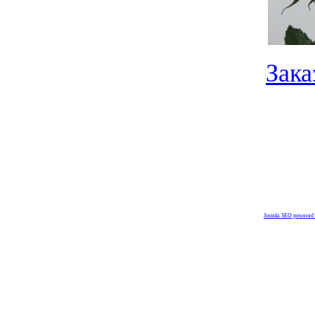
Зака
Joomla SEO powered