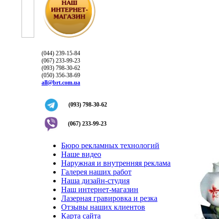
(044) 239-15-84
(067) 233-99-23
(093) 798-30-62
(050) 356-38-69
all@brt.com.ua
(093) 798-30-62
(067) 233-99-23
Бюро рекламных технологий
Наше видео
Наружная и внутренняя реклама
Галерея наших работ
Наша дизайн-студия
Наш интернет-магазин
Лазерная гравировка и резка
Отзывы наших клиентов
Карта сайта