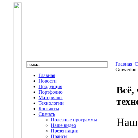
Главная
С
Grawerton
Главная
Новости
Продукция
Всё,
Портфолио
Материалы
техн
Технологии
Контакты
Скачать
Наш
Полезные программы
Наше видео
Презентации
Прайсы