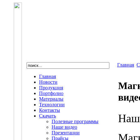
Главная
С
Главная
Новости
Магн
Продукция
Портфолио
виде
Материалы
Технологии
Контакты
Наш
Скачать
Полезные программы
Наше видео
Презентации
Маг
Прайсы