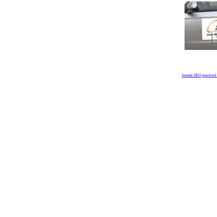
Joomla SEO powered