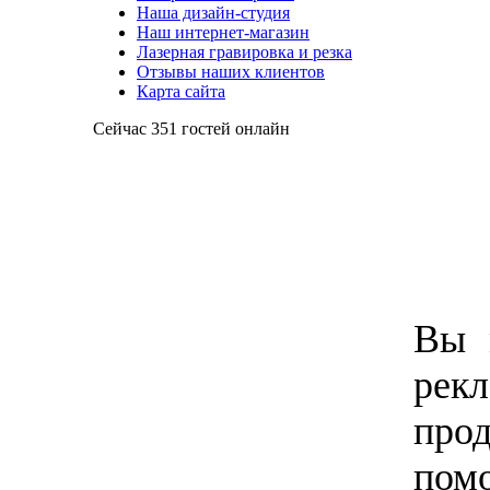
Наша дизайн-студия
Наш интернет-магазин
Лазерная гравировка и резка
Отзывы наших клиентов
Карта сайта
Сейчас 351 гостей онлайн
Вы 
рек
про
пом