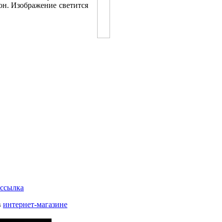
он. Изображение светится
ссылка
в
интернет-магазине