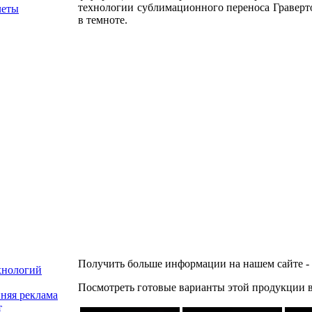
технологии сублимационного переноса Граверт
леты
в темноте.
Получить больше информации на нашем сайте -
хнологий
Посмотреть готовые варианты этой продукции 
няя реклама
т