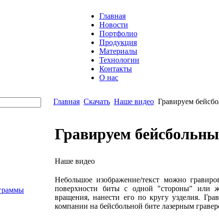
Главная
Новости
Портфолио
Продукция
Материалы
Технологии
Контакты
О нас
Главная
Скачать
Наше видео
Гравируем бейсбо
Гравируем бейсбольны
Наше видео
Небольшое изображение/текст можно гравиро
поверхности биты с одной "стороны" или же
граммы
вращения, нанести его по кругу узделия. Гра
компании на бейсбольной бите лазерным гравер