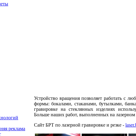
леты
Устройство вращения позволяет работать с лю
формы: бокалами, стаканами, бутылками, банк
гравировке на стеклянных изделиях использу
Больше наших работ, выполненных на лазерном 
хнологий
Сайт БРТ по лазерной гравировке и резке -
laser
няя реклама
т