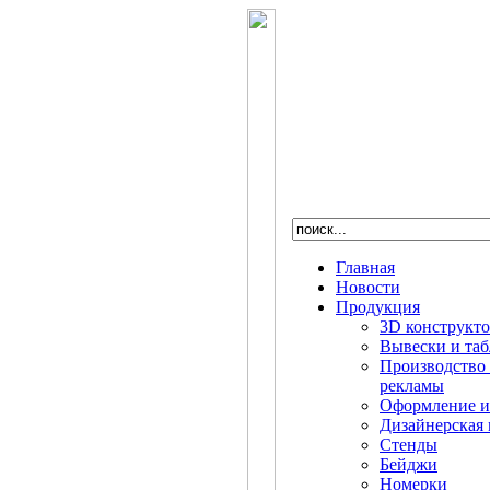
Главная
Новости
Продукция
3D конструкт
Вывески и та
Производство
рекламы
Оформление и
Дизайнерская 
Стенды
Бейджи
Номерки