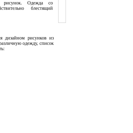
 рисунок. Одежда со
ствительно блестящий
я дизайном рисунков из
 различную одежду, список
ть: