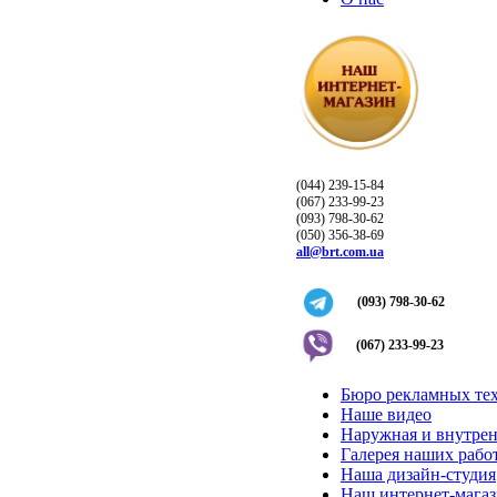
(044) 239-15-84
(067) 233-99-23
(093) 798-30-62
(050) 356-38-69
all@brt.com.ua
(093) 798-30-62
(067) 233-99-23
Бюро рекламных те
Наше видео
Наружная и внутрен
Галерея наших рабо
Наша дизайн-студия
Наш интернет-мага