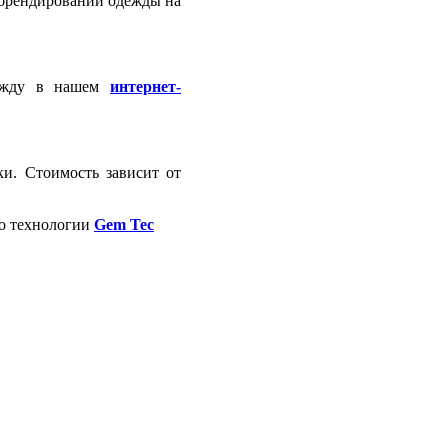
брендировании одежды на
дежду в нашем
интернет-
и. Стоимость зависит от
по технологии
Gem Tec