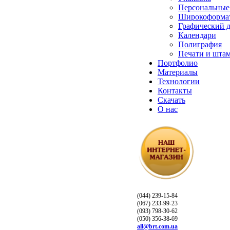
Персональные
Широкоформат
Графический 
Календари
Полиграфия
Печати и шта
Портфолио
Материалы
Технологии
Контакты
Скачать
О нас
(044) 239-15-84
(067) 233-99-23
(093) 798-30-62
(050) 356-38-69
all@brt.com.ua