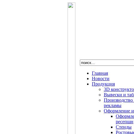
Главная
Новости
Продукция
3D конструкт
Вывески и та
Производство
рекламы
Оформление и
Оформле
ресепшн
Стенды
Ростовы