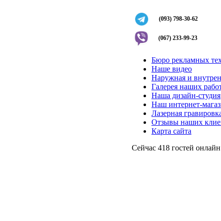
(093) 798-30-62
(067) 233-99-23
Бюро рекламных те
Наше видео
Наружная и внутрен
Галерея наших рабо
Наша дизайн-студия
Наш интернет-мага
Лазерная гравировка
Отзывы наших клие
Карта сайта
Сейчас 418 гостей онлайн