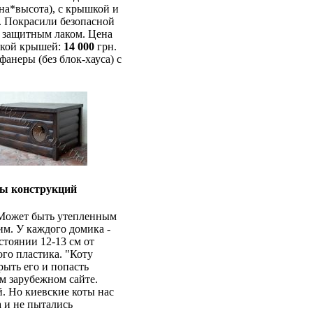
на*высота), с крышкой и
. Покрасили безопасной
и защитным лаком. Цена
ской крышей:
14 000
грн.
фанеры (без блок-хауса) с
ты конструкций
 Может быть утепленным
им. У каждого домика -
стоянии 12-13 см от
ого пластика. "Коту
рыть его и попасть
м зарубежном сайте.
. Но киевские коты нас
а и не пытались