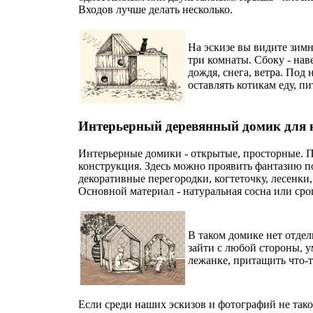
Входов лучше делать несколько.
На эскизе вы видите зим
три комнаты. Сбоку - нав
дождя, снега, ветра. Под
оставлять котикам еду, пи
Интерьерный деревянный домик для 
Интерьерные домики - открытые, просторные. По
конструкция. Здесь можно проявить фантазию п
декоративные перегородки, когтеточку, лесенки,
Основной материал - натуральная сосна или ср
В таком домике нет отдел
зайти с любой стороны, 
лежанке, притащить что-т
Если среди наших эскизов и фотографий не так